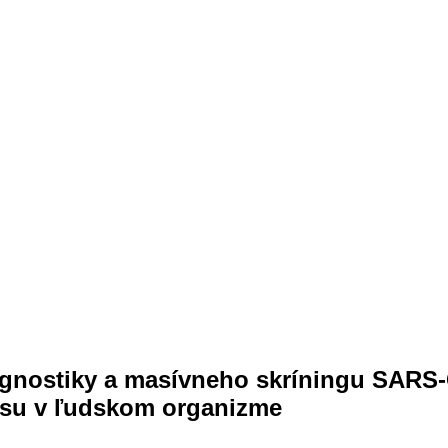
gnostiky a masívneho skríningu SARS-C
usu v ľudskom organizme